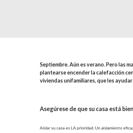
Septiembre. Aún es verano. Pero las m
plantearse encender la calefacción cen
viviendas unifamiliares, que les ayuda
Asegúrese de que su casa está bien
Aislar su casa es LA prioridad. Un aislamiento eficaz 