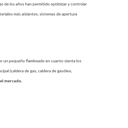
go de los años han permitido optimizar y controlar
ateriales más aislantes, sistemas de apertura
acer un pequeño flambeado en cuanto sienta los
cipal (caldera de gas, caldera de gasóleo,
del mercado.