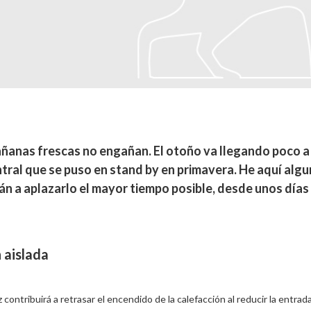
añanas frescas no engañan. El otoño va llegando poco 
tral que se puso en stand by en primavera. He aquí alg
rán a aplazarlo el mayor tiempo posible, desde unos día
 aislada
contribuirá a retrasar el encendido de la calefacción al reducir la entrada d