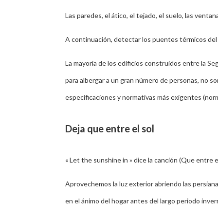
Las paredes, el ático, el tejado, el suelo, las vent
A continuación, detectar los puentes térmicos del e
La mayoría de los edificios construidos entre la Se
para albergar a un gran número de personas, no so
especificaciones y normativas más exigentes (no
Deja que entre el sol
« Let the sunshine in » dice la canción (Que entre e
Aprovechemos la luz exterior abriendo las persian
en el ánimo del hogar antes del largo periodo inver