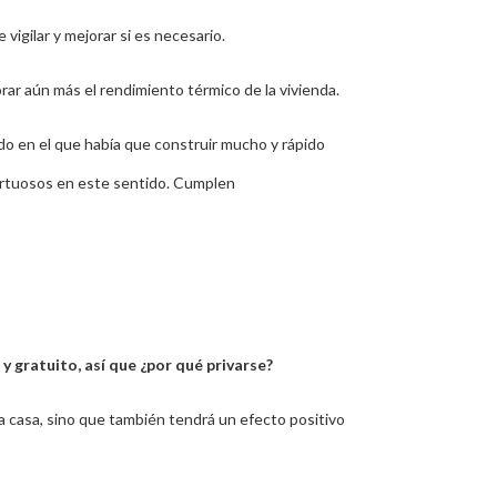
 vigilar y mejorar si es necesario.
orar aún más el rendimiento térmico de la vivienda.
odo en el que había que construir mucho y rápido
virtuosos en este sentido. Cumplen
 y gratuito, así que ¿por qué privarse?
a casa, sino que también tendrá un efecto positivo