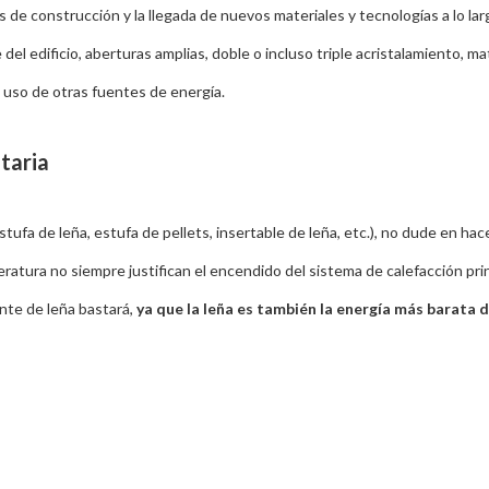
s de construcción y la llegada de nuevos materiales y tecnologías a lo lar
del edificio, aberturas amplias, doble o incluso triple acristalamiento, m
 uso de otras fuentes de energía.
taria
tufa de leña, estufa de pellets, insertable de leña, etc.), no dude en h
eratura no siempre justifican el encendido del sistema de calefacción prin
nte de leña bastará,
ya que la leña es también la energía más barata 