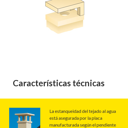
Características técnicas
La estanqueidad del tejado al agua
está asegurada por la placa
manufacturada según el pendiente