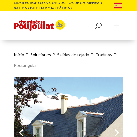
LÍDER EUROPEO EN CONDUCTOS DE CHIMENEA Y
SALIDAS DE TEJADO METÁLICAS
Inicio
Soluciones
Salidas de tejado
Tradinov
9
9
9
9
Rectangular