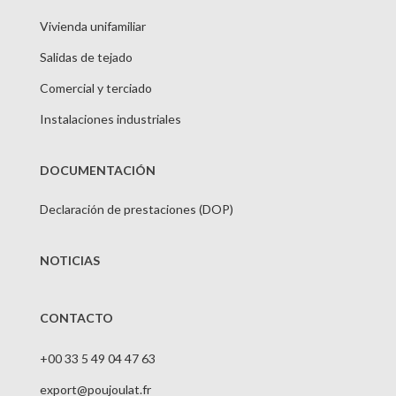
Vivienda unifamiliar
Salidas de tejado
Comercial y terciado
Instalaciones industriales
DOCUMENTACIÓN
Declaración de prestaciones (DOP)
NOTICIAS
CONTACTO
+00 33 5 49 04 47 63
export@poujoulat.fr