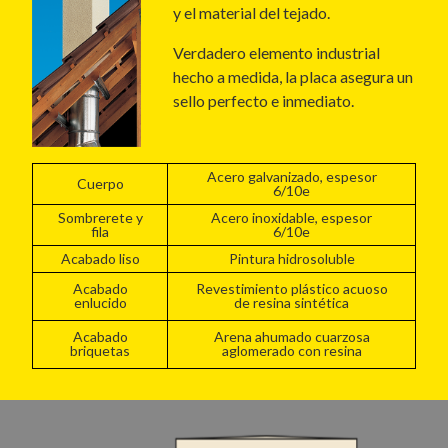
y el material del tejado.
Verdadero elemento industrial
hecho a medida, la placa asegura un
sello perfecto e inmediato.
Acero galvanizado, espesor
Cuerpo
6/10e
Sombrerete y
Acero inoxidable, espesor
fila
6/10e
Acabado liso
Pintura hidrosoluble
Acabado
Revestimiento plástico acuoso
enlucido
de resina sintética
Acabado
Arena ahumado cuarzosa
briquetas
aglomerado con resina