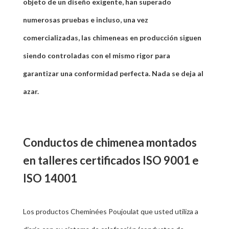
objeto de un diseño exigente, han superado
numerosas pruebas e incluso, una vez
comercializadas, las chimeneas en producción siguen
siendo controladas con el mismo rigor para
garantizar una conformidad perfecta. Nada se deja al
azar.
Conductos de chimenea montados
en talleres certificados ISO 9001 e
ISO 14001
Los productos Cheminées Poujoulat que usted utiliza a