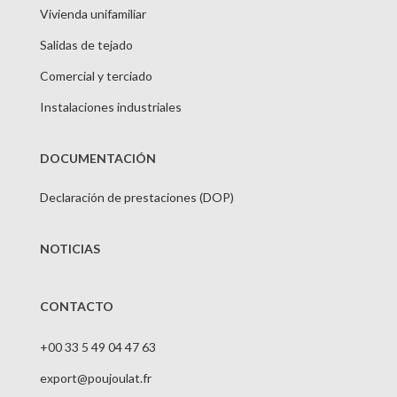
Vivienda unifamiliar
Salidas de tejado
Comercial y terciado
Instalaciones industriales
DOCUMENTACIÓN
Declaración de prestaciones (DOP)
NOTICIAS
CONTACTO
+00 33 5 49 04 47 63
export@poujoulat.fr