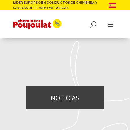
LÍDER EUROPEO EN CONDUCTOS DE CHIMENEA Y
SALIDAS DE TEJADO METÁLICAS
NOTICIAS