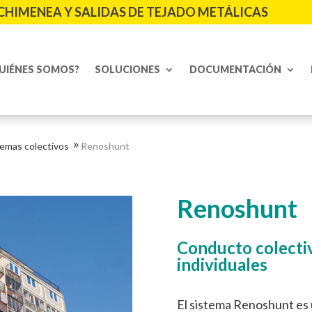
CHIMENEA Y SALIDAS DE TEJADO METÁLICAS
UIÉNES SOMOS?
SOLUCIONES
DOCUMENTACIÓN
temas colectivos
Renoshunt
9
Renoshunt
Conducto colectiv
individuales
El sistema Renoshunt es 