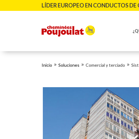
LÍDER EUROPEO EN CONDUCTOS DE 
¿Q
Inicio
Soluciones
Comercial y terciado
Sis
9
9
9