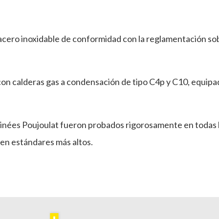
acero inoxidable de conformidad con la reglamentación sob
calderas gas a condensación de tipo C4p y C10, equipadas 
inées Poujoulat fueron probados rigorosamente en todas l
en estándares más altos.