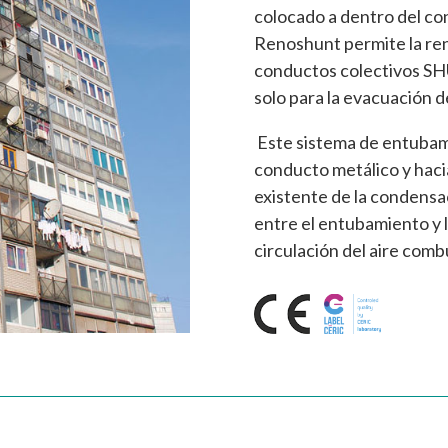
colocado a dentro del co
Renoshunt permite la reno
conductos colectivos SH
solo para la evacuación d
Este sistema de entubami
conducto metálico y haci
existente de la condensaci
entre el entubamiento y 
circulación del aire com