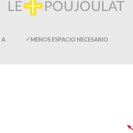
 A
MENOS ESPACIO NECESARIO
N