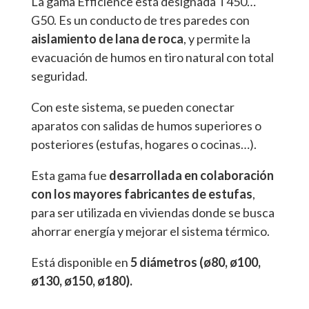
La gama Efficience está designada T450…
G50. Es un conducto de tres paredes con
aislamiento de lana de roca
, y permite la
evacuación de humos en tiro natural con total
seguridad.
Con este sistema, se pueden conectar
aparatos con salidas de humos superiores o
posteriores (estufas, hogares o cocinas…).
Esta gama fue
desarrollada en colaboración
con los mayores fabricantes de estufas
,
para ser utilizada en viviendas donde se busca
ahorrar energía y mejorar el sistema térmico.
Está disponible en
5 diámetros (ø80, ø100,
ø130, ø150, ø180).