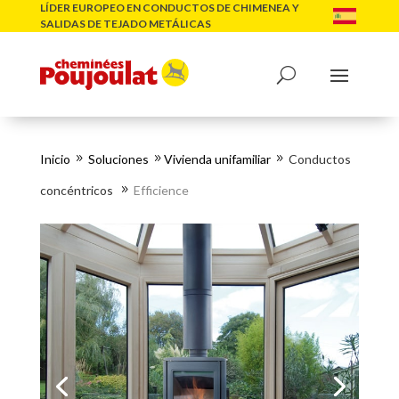
LÍDER EUROPEO EN CONDUCTOS DE CHIMENEA Y
SALIDAS DE TEJADO METÁLICAS
Inicio
Soluciones
Vivienda unifamiliar
Conductos
9
9
9
concéntricos
Efficience
9