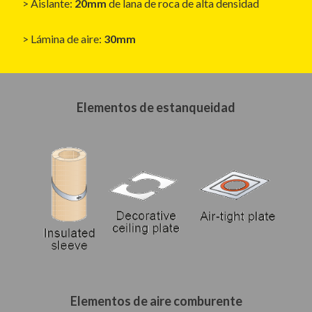
> Aislante:
20mm
de lana de roca de alta densidad
> Lámina de aire:
30mm
Elementos de estanqueidad
Elementos de aire comburente