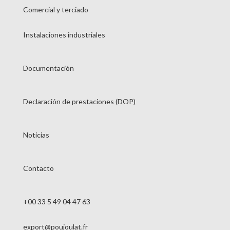
Comercial y terciado
Instalaciones industriales
Documentación
Declaración de prestaciones (DOP)
Noticias
Contacto
+00 33 5 49 04 47 63
export@poujoulat.fr