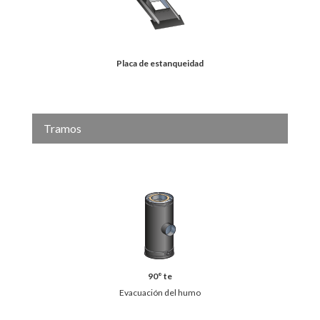
Placa de estanqueidad
Tramos
90° te
Evacuación del humo