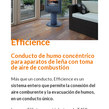
Efficience
Conducto de humo concéntrico
para aparatos de leña con toma
de aire de combustión
Más que un conducto, Efficience es un
sistema entero que permite la conexión del
aire comburente y la evacuación de humos,
en un conducto único.