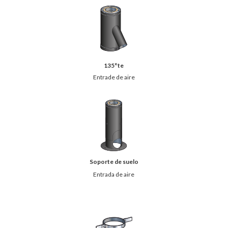
135°te
Entrade de aire
Soporte de suelo
Entrada de aire