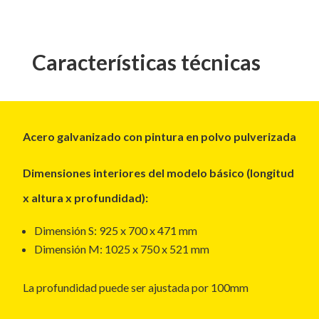
Características técnicas
Acero galvanizado con pintura en polvo pulverizada
Dimensiones interiores del modelo básico (longitud
x altura x profundidad):
Dimensión S: 925 x 700 x 471 mm
Dimensión M: 1025 x 750 x 521 mm
La profundidad puede ser ajustada por 100mm