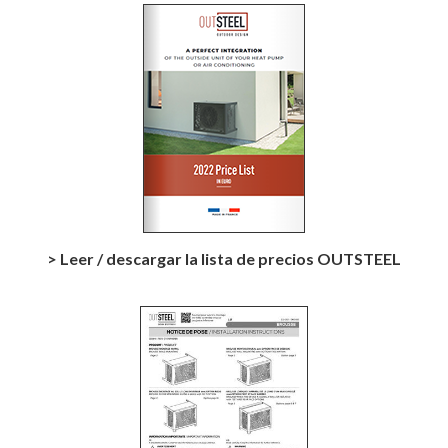
> Leer / descargar la lista de precios OUTSTEEL