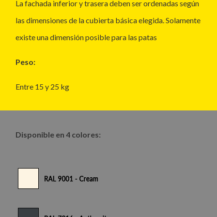
La fachada inferior y trasera deben ser ordenadas según
las dimensiones de la cubierta básica elegida. Solamente
existe una dimensión posible para las patas
Peso:
Entre 15 y 25 kg
Disponible en 4 colores: