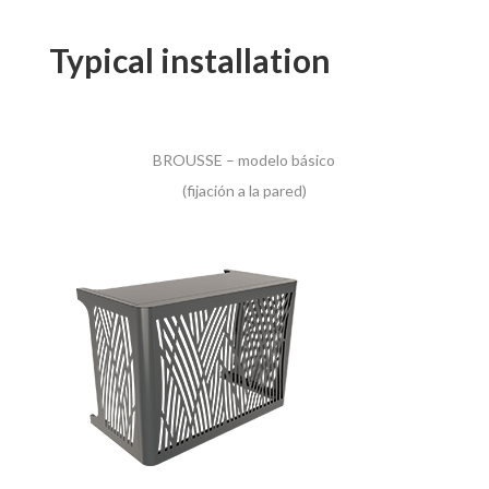
Typical installation
BROUSSE – modelo básico
(fijación a la pared)