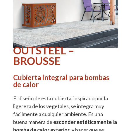
OUTSTEEL –
BROUSSE
Cubierta integral para bombas
de calor
El diseño de esta cubierta, inspirado por la
ligereza de los vegetales, se integra muy
fácilmente a cualquier ambiente. Es una
buena manera de
esconder estéticamente la
bomba de calor exterior
, y hacer que se