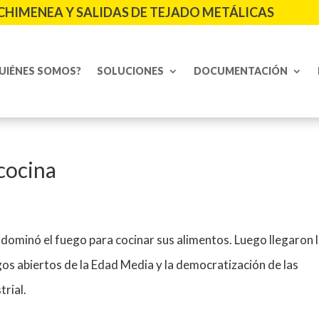
CHIMENEA Y SALIDAS DE TEJADO METÁLICAS
UIÉNES SOMOS?
SOLUCIONES
DOCUMENTACIÓN
 cocina
ominó el fuego para cocinar sus alimentos. Luego llegaron 
gos abiertos de la Edad Media y la democratización de las
trial.