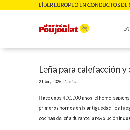
LÍDER EUROPEO EN CONDUCTOS DE 
¿Q
Leña para calefacción y
21 Jan, 2025
|
Noticias
Hace unos 400.000 años, el homo-sapiens d
primeros hornos en la antigüedad, los fue
cocinas de leña durante la revolución indus