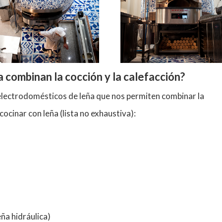
combinan la cocción y la calefacción?
electrodomésticos de leña que nos permiten combinar la
cocinar con leña (lista no exhaustiva):
eña hidráulica)