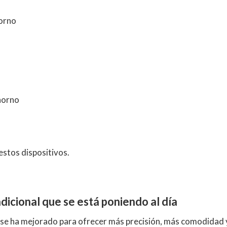
horno
 horno
estos dispositivos.
adicional que se está poniendo al día
ña se ha mejorado para ofrecer más precisión, más comodidad 