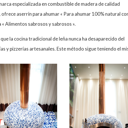
a marca especializada en combustible de madera de calidad
, ofrece aserrín para ahumar « Para ahumar 100% natural co
 « Alimentos sabrosos y sabrosos ».
que la cocina tradicional de leña nunca ha desaparecido del
rías y pizzerías artesanales. Este método sigue teniendo el m