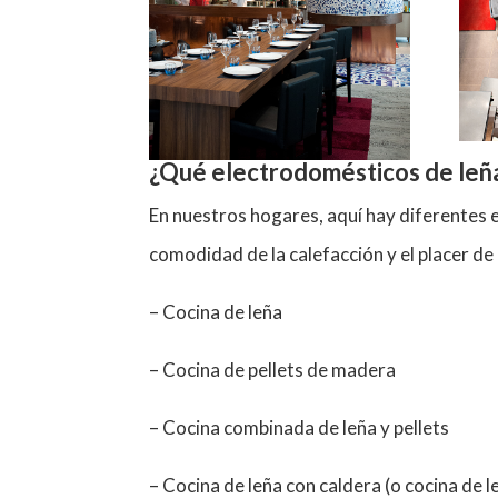
¿Qué electrodomésticos de leña 
En nuestros hogares, aquí hay diferentes 
comodidad de la calefacción y el placer de 
– Cocina de leña
– Cocina de pellets de madera
– Cocina combinada de leña y pellets
– Cocina de leña con caldera (o cocina de l