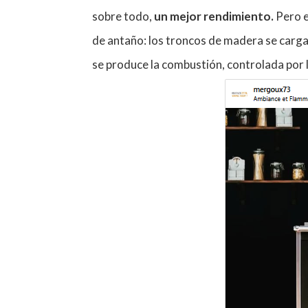
sobre todo,
un mejor rendimiento.
Pero e
de antaño: los troncos de madera se carga
se produce la combustión, controlada por l