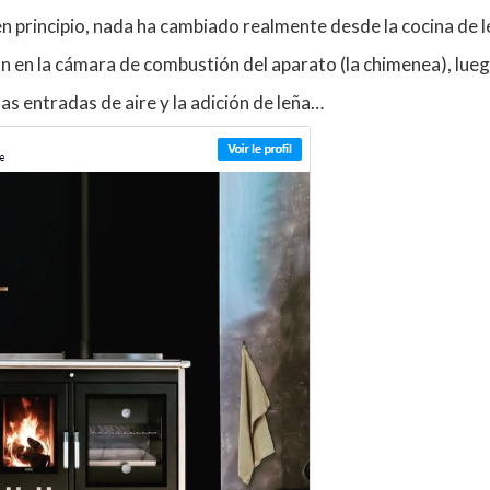
n principio, nada ha cambiado realmente desde la cocina de 
n en la cámara de combustión del aparato (la chimenea), lue
as entradas de aire y la adición de leña…