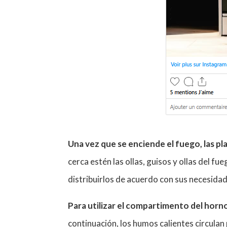
Una vez que se enciende el fuego, las p
cerca estén las ollas, guisos y ollas del f
distribuirlos de acuerdo con sus necesidade
Para utilizar el compartimento del horn
continuación, los humos calientes circula