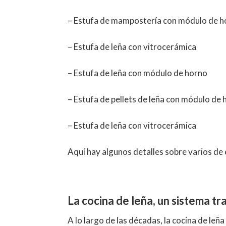
– Estufa de mampostería con módulo de 
– Estufa de leña con vitrocerámica
– Estufa de leña con módulo de horno
– Estufa de pellets de leña con módulo de
– Estufa de leña con vitrocerámica
Aquí hay algunos detalles sobre varios de 
La cocina de leña, un sistema tr
A lo largo de las décadas, la cocina de le