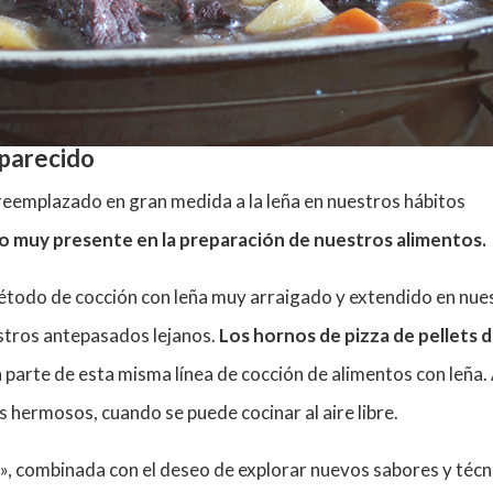
aparecido
n reemplazado en gran medida a la leña en nuestros hábitos
do muy presente en la preparación de nuestros alimentos.
étodo de cocción con leña muy arraigado y extendido en nue
estros antepasados lejanos.
Los hornos de pizza de pellets 
parte de esta misma línea de cocción de alimentos con leña.
 hermosos, cuando se puede cocinar al aire libre.
ña », combinada con el deseo de explorar nuevos sabores y técn