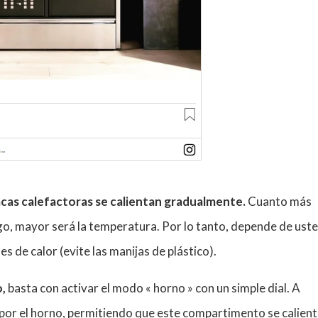
lacas calefactoras se calientan gradualmente.
Cuanto más
uego, mayor será la temperatura. Por lo tanto, depende de ust
s de calor (evite las manijas de plástico).
o,
basta con activar el modo « horno » con un simple dial. A
n por el horno, permitiendo que este compartimento se calien