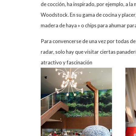
de cocción, ha inspirado, por ejemplo, a l
Woodstock. En su gama de cocina y placer
madera de haya » o chips para ahumar para
Para convencerse de una vez por todas de 
radar, solo hay que visitar ciertas panade
atractivo y fascinación