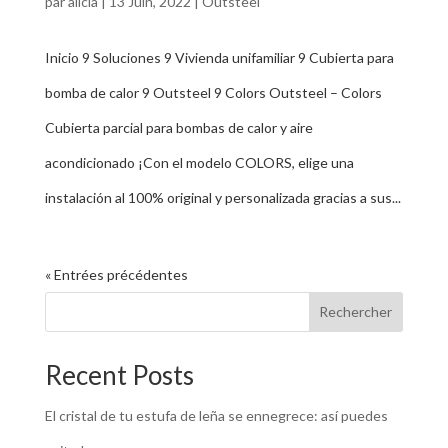
par
alicia
|
13 Juin, 2022
|
Outsteel
Inicio 9 Soluciones 9 Vivienda unifamiliar 9 Cubierta para
bomba de calor 9 Outsteel 9 Colors Outsteel – Colors
Cubierta parcial para bombas de calor y aire
acondicionado ¡Con el modelo COLORS, elige una
instalación al 100% original y personalizada gracias a sus...
« Entrées précédentes
Rechercher
Recent Posts
El cristal de tu estufa de leña se ennegrece: así puedes