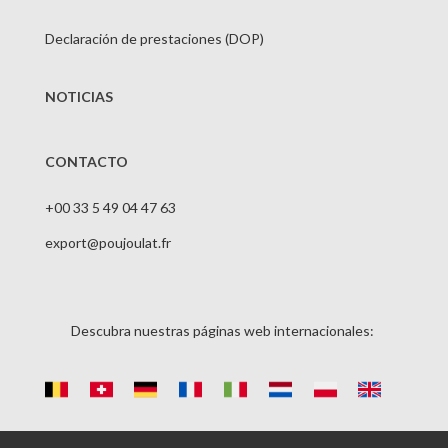
Declaración de prestaciones (DOP)
NOTICIAS
CONTACTO
+00 33 5 49 04 47 63
export@poujoulat.fr
Descubra nuestras páginas web internacionales: