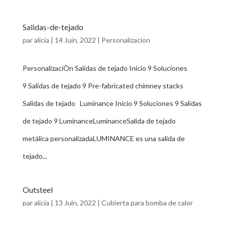
Salidas-de-tejado
par
alicia
|
14 Juin, 2022
|
Personalizacion
PersonalizaciÒn Salidas de tejado Inicio 9 Soluciones
9 Salidas de tejado 9 Pre-fabricated chimney stacks
Salidas de tejado Luminance Inicio 9 Soluciones 9 Salidas
de tejado 9 LuminanceLuminanceSalida de tejado
metálica personalizadaLUMINANCE es una salida de
tejado...
Outsteel
par
alicia
|
13 Juin, 2022
|
Cubierta para bomba de calor