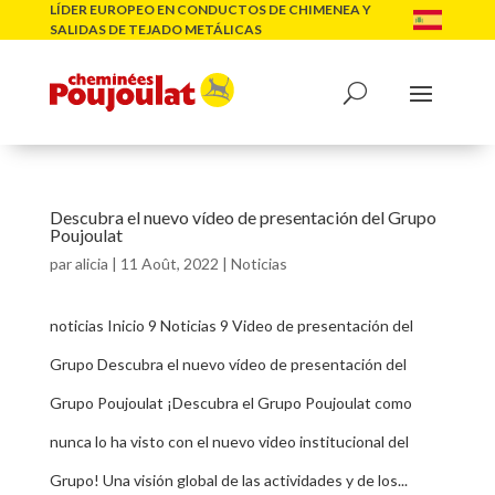
LÍDER EUROPEO EN CONDUCTOS DE CHIMENEA Y
SALIDAS DE TEJADO METÁLICAS
Descubra el nuevo vídeo de presentación del Grupo
Poujoulat
par
alicia
|
11 Août, 2022
|
Noticias
noticias Inicio 9 Noticias 9 Video de presentación del
Grupo Descubra el nuevo vídeo de presentación del
Grupo Poujoulat ¡Descubra el Grupo Poujoulat como
nunca lo ha visto con el nuevo video institucional del
Grupo! Una visión global de las actividades y de los...