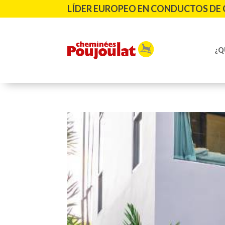
LÍDER EUROPEO EN CONDUCTOS DE 
¿Q