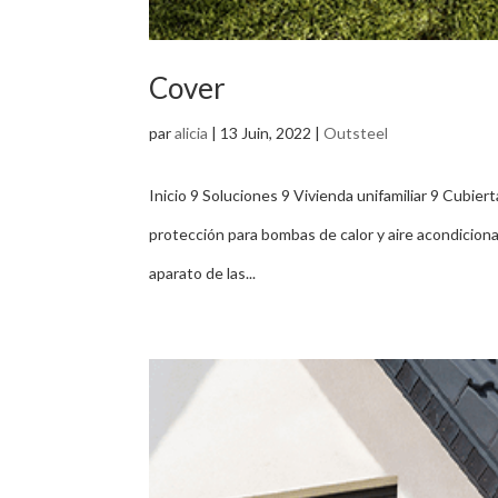
Cover
par
alicia
|
13 Juin, 2022
|
Outsteel
Inicio 9 Soluciones 9 Vivienda unifamiliar 9 Cubi
protección para bombas de calor y aire acondicion
aparato de las...