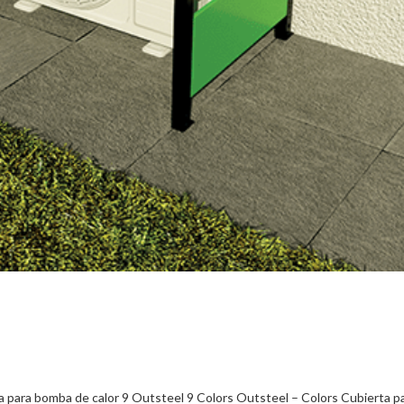
rta para bomba de calor 9 Outsteel 9 Colors Outsteel – Colors Cubierta pa