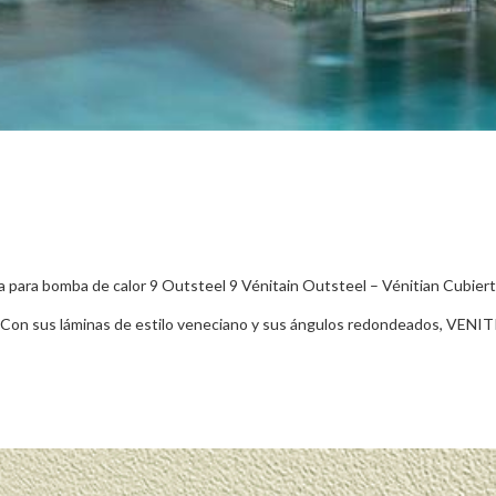
rta para bomba de calor 9 Outsteel 9 Vénitain Outsteel – Vénitian Cubier
do Con sus láminas de estilo veneciano y sus ángulos redondeados, VENI