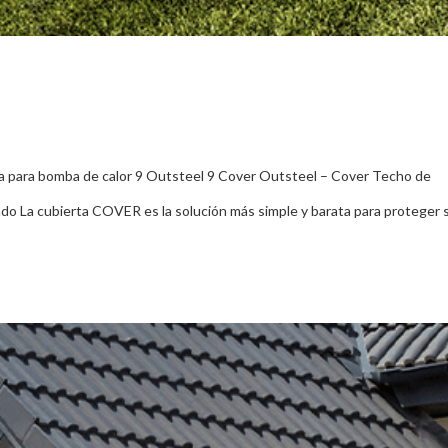
erta para bomba de calor 9 Outsteel 9 Cover Outsteel – Cover Techo de
ado La cubierta COVER es la solución más simple y barata para proteger 