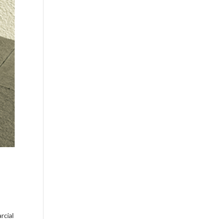
rcial